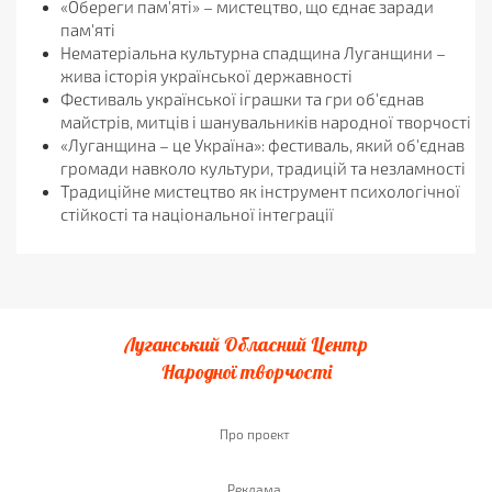
«Обереги пам'яті» – мистецтво, що єднає заради
пам'яті
Нематеріальна культурна спадщина Луганщини –
жива історія української державності
Фестиваль української іграшки та гри об'єднав
майстрів, митців і шанувальників народної творчості
«Луганщина – це Україна»: фестиваль, який об'єднав
громади навколо культури, традицій та незламності
Традиційне мистецтво як інструмент психологічної
стійкості та національної інтеграції
Луганський Обласний Центр
Народної творчості
Про проект
Реклама