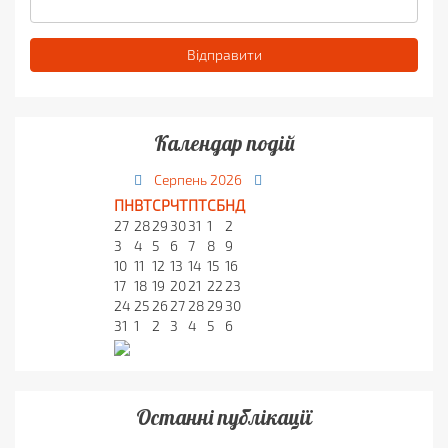
Календар подій
Серпень
2026
ПН
ВТ
СР
ЧТ
ПТ
СБ
НД
27
28
29
30
31
1
2
3
4
5
6
7
8
9
10
11
12
13
14
15
16
17
18
19
20
21
22
23
24
25
26
27
28
29
30
31
1
2
3
4
5
6
Останні публікації