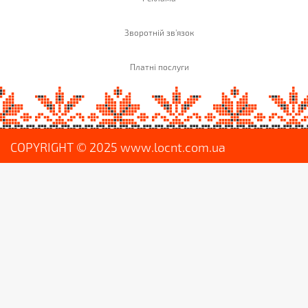
Зворотній зв'язок
Платні послуги
COPYRIGHT © 2025 www.locnt.com.ua