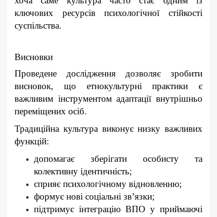
хоча саме культура часто стає одним із
ключових ресурсів психологічної стійкості
суспільства.
Висновки
Проведене дослідження дозволяє зробити
висновок, що етнокультурні практики є
важливим інструментом адаптації внутрішньо
переміщених осіб.
Традиційна культура виконує низку важливих
функцій:
допомагає зберігати особисту та
колективну ідентичність;
сприяє психологічному відновленню;
формує нові соціальні зв’язки;
підтримує інтеграцію ВПО у приймаючі