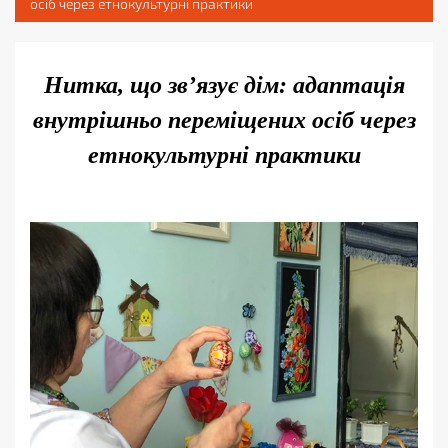
осіб через етнокультурні практики
Нитка, що зв’язує дім: адаптація
внутрішньо переміщених осіб через
етнокультурні практики