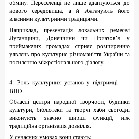
обміну. Переселенці не лише адаптуються до
нового середовища, а й збагачують його
власними культурними традиціями.
Наприклад, презентація локальних ремесел
Луганщини, Донеччини чи Приазов’я у
приймаючих громадах сприяє розширенню
уявлень про культурне різноманіття України та
посиленню міжрегіонального діалогу.
4. Роль культурних установ у підтримці
ВПО
Обласні центри народної творчості, будинки
культури, бібліотеки та творчі хаби сьогодні
виконують значно ширші функції, ніж
традиційна організація дозвілля.
У сучасних умовах вони стають: