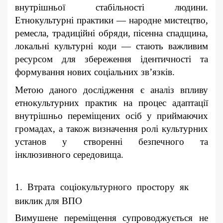
внутрішньої стабільності людини.
Етнокультурні практики — народне мистецтво,
ремесла, традиційні обряди, пісенна спадщина,
локальні культурні коди — стають важливим
ресурсом для збереження ідентичності та
формування нових соціальних зв’язків.
Метою даного дослідження є аналіз впливу
етнокультурних практик на процес адаптації
внутрішньо переміщених осіб у приймаючих
громадах, а також визначення ролі культурних
установ у створенні безпечного та
інклюзивного середовища.
1. Втрата соціокультурного простору як
виклик для ВПО
Вимушене переміщення супроводжується не