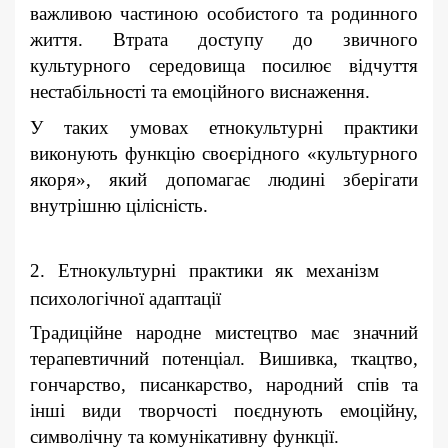
важливою частиною особистого та родинного
життя. Втрата доступу до звичного
культурного середовища посилює відчуття
нестабільності та емоційного виснаження.
У таких умовах етнокультурні практики
виконують функцію своєрідного «культурного
якоря», який допомагає людині зберігати
внутрішню цілісність.
2. Етнокультурні практики як механізм
психологічної адаптації
Традиційне народне мистецтво має значний
терапевтичний потенціал. Вишивка, ткацтво,
гончарство, писанкарство, народний спів та
інші види творчості поєднують емоційну,
символічну та комунікативну функції.