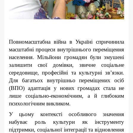
Повномасштабна війна в Україні спричинила
масштабні процеси внутрішнього переміщення
населення. Мільйони громадян були змушені
залишити свої домівки, звичне соціальне
середовище, професійні та культурні зв’язки.
Для багатьох внутрішньо переміщених осіб
(ВПО) адаптація у нових громадах стала не
лише соціально-економічним, а й глибоким
психологічним викликом.
У цьому контексті особливого значення
набуває роль культури як інструменту
підтримки, соціальної інтеграції та відновлення