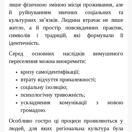
лише фізичною зміною місця проживання, але
й руйнуванням звичних соціальних та
культурних зв’язків. Людина втрачає не лише
житло, а й простір повсякденних практик,
символів і традицій, які формували її
ідентичність.
Серед основних наслідків вимушеного
переселення можна виокремити:
кризу самоідентифікації;
втрату відчуття приналежності;
соціальну ізоляцію;
психологічну тривожність;
ускладнення комунікації з новою
громадою.
Особливо гостро ці процеси проявляються у
людей, для яких регіональна культура була