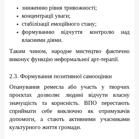
зниженню рівня тривожності;
концентрації уваги;
стабілізації емоційного стану;
формуванню відчуття контролю над
власними діями.
Таким чином, народне мистецтво фактично
виконує функцію неформальної арт-терапії.
2.3. Формування позитивної самооцінки
Опанування ремесла або участь у творчих
проєктах дозволяє людині відчути власну
значущість та корисність. ВПО перестають
сприймати себе виключно як отримувачів
допомоги, а стають активними учасниками
культурного життя громади.