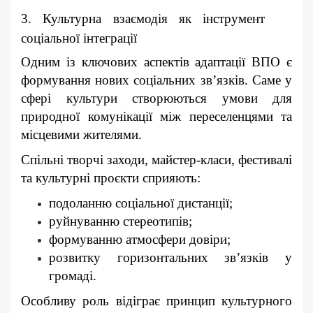
3. Культурна взаємодія як інструмент
соціальної інтеграції
Одним із ключових аспектів адаптації ВПО є
формування нових соціальних зв’язків. Саме у
сфері культури створюються умови для
природної комунікації між переселенцями та
місцевими жителями.
Спільні творчі заходи, майстер-класи, фестивалі
та культурні проєкти сприяють:
подоланню соціальної дистанції;
руйнуванню стереотипів;
формуванню атмосфери довіри;
розвитку горизонтальних зв’язків у
громаді.
Особливу роль відіграє принцип культурного