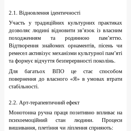
2.1. Відновлення ідентичності
Участь у традиційних культурних практиках
дозволяє людині відновити зв’язок із власним
походженням та родинною пам’яттю.
Відтворення знайомих орнаментів, пісень чи
ремесел активізує механізми культурної пам’яті
та формує відчуття безперервності поколінь.
Для багатьох ВПО це стає способом
повернення до власного «Я» в умовах втрати
стабільності.
2.2. Арт-терапевтичний ефект
Монотонна ручна праця позитивно впливає на
психоемоційний стан людини. Процеси
вишивання, плетіння чи ліплення сприяють: