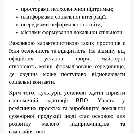
просторами психологічної підтримки;
платформами соціальної інтеграції;
осередками неформальної освіти;
місцями формування локальної спільноти.
Важливою характеристикою таких просторів є
їхня безпечність та відкритість. На відміну від
офіційних установ, творчі майстерні
створюють менш формалізоване середовище,
де людина може поступово відновлювати
соціальні контакти.
Крім того, культурні установи здатні сприяти
економічній адаптації ВПО. Участь у
ремісничих проєктах та виробництві локальної
сувенірної продукції іноді стає основою для
розвитку малого підприємництва та
самозайнятості.