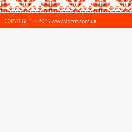
COPYRIGHT © 2025 www.locnt.com.ua