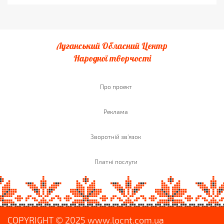
Луганський Обласний Центр
Народної творчості
Про проект
Реклама
Зворотній зв'язок
Платні послуги
COPYRIGHT © 2025 www.locnt.com.ua