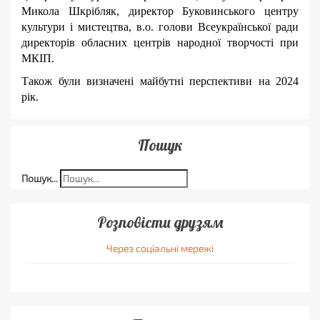
Микола Шкрібляк, директор Буковинського центру
культури і мистецтва, в.о. голови Всеукраїнської ради
директорів обласних центрів народної творчості при
МКІП.
Також були визначені майбутні перспективи на 2024
рік.
Пошук
Пошук...
Розповісти друзям
Через соціальні мережі