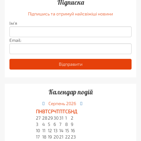
Підписка
Підпишись та отримуй найсвіжіші новини
Ім'я
Email:
Календар подій
Серпень
2026
ПН
ВТ
СР
ЧТ
ПТ
СБ
НД
27
28
29
30
31
1
2
3
4
5
6
7
8
9
10
11
12
13
14
15
16
17
18
19
20
21
22
23