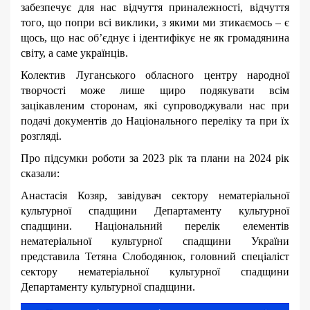
забезпечує для нас відчуття приналежності, відчуття
того, що попри всі виклики, з якими ми зтикаємось – є
щось, що нас об’єднує і ідентифікує не як громадянина
світу, а саме українців.
Колектив Луганського обласного центру народної
творчості може лише щиро подякувати всім
зацікавленим сторонам, які супроводжували нас при
подачі документів до Національного переліку та при їх
розгляді.
Про підсумки роботи за 2023 рік та плани на 2024 рік
сказали:
Анастасія Козяр, завідувач сектору нематеріальної
культурної спадщини Департаменту культурної
спадщини. Національний перелік елементів
нематеріальної культурної спадщини України
представила Тетяна Слободянюк, головний спеціаліст
сектору нематеріальної культурної спадщини
Департаменту культурної спадщини.