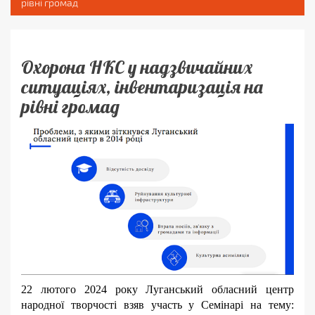
рівні громад
Охорона НКС у надзвичайних
ситуаціях, інвентаризація на
рівні громад
22 лютого 2024 року Луганський обласний центр
народної творчості взяв участь у Семінарі на тему: