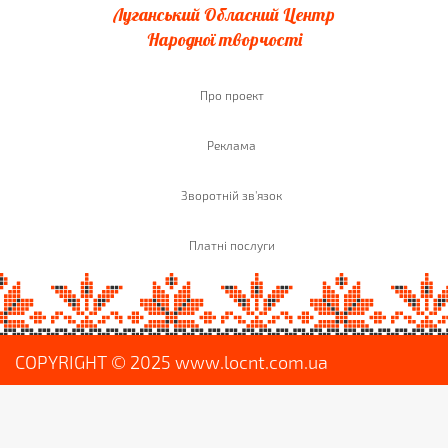
Луганський Обласний Центр
Народної творчості
Про проект
Реклама
Зворотній зв'язок
Платні послуги
COPYRIGHT © 2025 www.locnt.com.ua