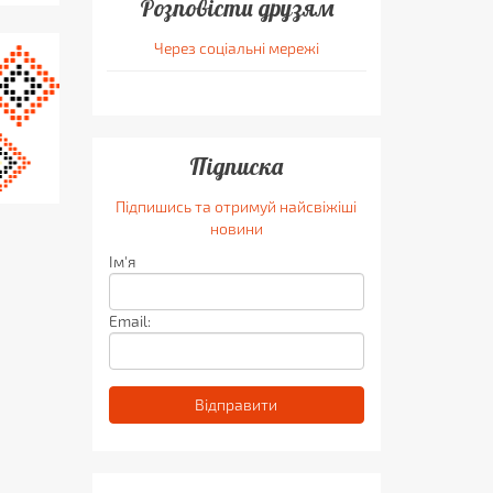
Розповісти друзям
Через соціальні мережі
Підписка
Підпишись та отримуй найсвіжіші
новини
Ім'я
Email: