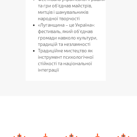
та гри об'єднав майстрів,
митців і шанувальників
народної творчості
«Луганщина – це Україна»:
фестиваль, який об'єднав
громади навколо культури,
традицій та незламності
Традиційне мистецтво як
інструмент психологічної
стійкості та національної
інтеграції