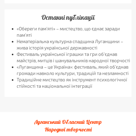
Останні публікації
«Обереги пам'яті» – мистецтво, що єднає заради
пам'яті
Нематеріальна культурна спадщина Луганщини –
жива історія української державності
Фестиваль української іграшки та гри об'єднав
майстрів, митців і шанувальників народної творчості
«Луганщина – це Україна»: фестиваль, який об'єднав
громади навколо культури, традицій та незламності
Традиційне мистецтво як інструмент психологічної
стійкості та національної інтеграції
Луганський Обласний Центр
Народної творчості