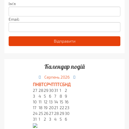
Ім'я
Email:
Календар подій
Серпень
2026
ПН
ВТ
СР
ЧТ
ПТ
СБ
НД
27
28
29
30
31
1
2
3
4
5
6
7
8
9
10
11
12
13
14
15
16
17
18
19
20
21
22
23
24
25
26
27
28
29
30
31
1
2
3
4
5
6