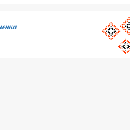
ченка