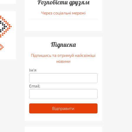
Розповісти друзям
Через соціальні мережі
Підписка
Підпишись та отримуй найсвіжіші
новини
Ім'я
Email: