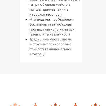
та гри об'єднав майстрів,
митців і шанувальників
народної творчості
«Луганщина – це Україна»:
фестиваль, який об'єднав
громади навколо культури,
традицій та незламності
Традиційне мистецтво як
інструмент психологічної
стійкості та національної
інтеграції