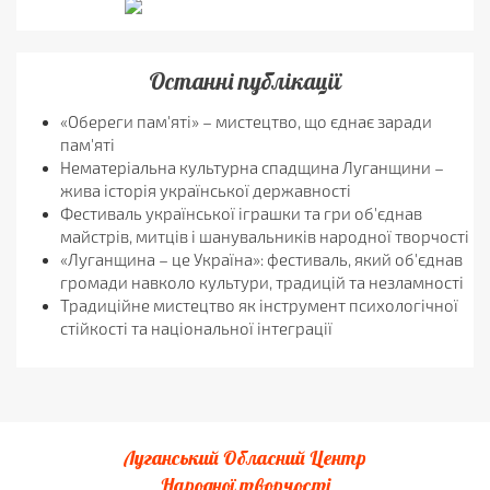
Останні публікації
«Обереги пам'яті» – мистецтво, що єднає заради
пам'яті
Нематеріальна культурна спадщина Луганщини –
жива історія української державності
Фестиваль української іграшки та гри об'єднав
майстрів, митців і шанувальників народної творчості
«Луганщина – це Україна»: фестиваль, який об'єднав
громади навколо культури, традицій та незламності
Традиційне мистецтво як інструмент психологічної
стійкості та національної інтеграції
Луганський Обласний Центр
Народної творчості