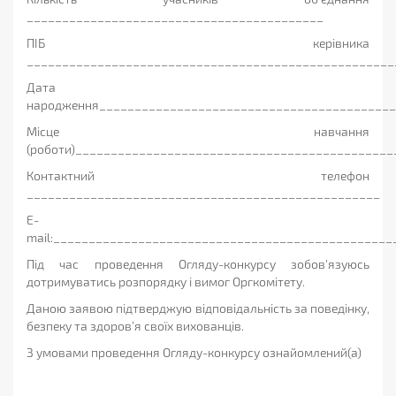
__________________________________________
ПІБ керівника
____________________________________________________
Дата
народження__________________________________________
Місце навчання
(роботи)_____________________________________________
Контактний телефон
__________________________________________________
Е-
mail:________________________________________________
Під час проведення Огляду-конкурсу зобов'язуюсь
дотримуватись розпорядку і вимог Оргкомітету.
Даною заявою підтверджую відповідальність за поведінку,
безпеку та здоров’я своїх вихованців.
З умовами проведення Огляду-конкурсу ознайомлений(а)