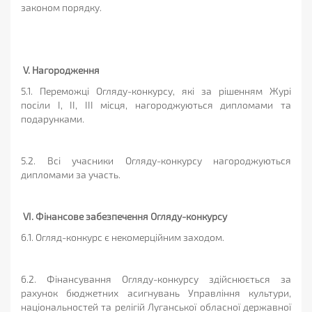
законом порядку.
V. Нагородження
5.1. Переможці Огляду-конкурсу, які за рішенням Журі
посіли I, II, III місця, нагороджуються дипломами та
подарунками.
5.2. Всі учасники Огляду-конкурсу нагороджуються
дипломами за участь.
VI. Фінансове забезпечення Огляду-конкурсу
6.1. Огляд-конкурс є некомерційним заходом.
6.2. Фінансування Огляду-конкурсу здійснюється за
рахунок бюджетних асигнувань Управління культури,
національностей та релігій Луганської обласної державної