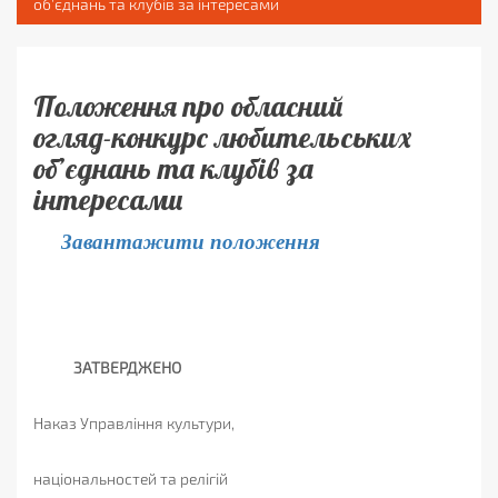
об’єднань та клубів за інтересами
Положення про обласний
огляд-конкурс любительських
об’єднань та клубів за
інтересами
Завантажити положення
ЗАТВЕРДЖЕНО
Наказ Управління культури,
національностей та релігій