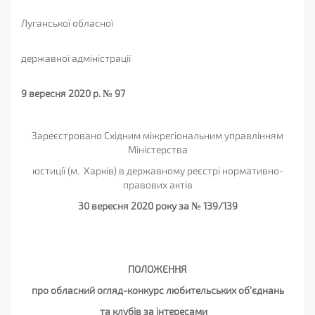
Луганської обласної
державної адміністрації
9 вересня 2020 р. № 97
Зареєстровано Східним міжрегіональним управлінням
Міністерства
юстиції (м. Харків) в державному реєстрі нормативно-
правових актів
30 вересня 2020 року за № 139/139
ПОЛОЖЕННЯ
про обласний огляд-конкурс любительських об’єднань
та клубів за інтересами