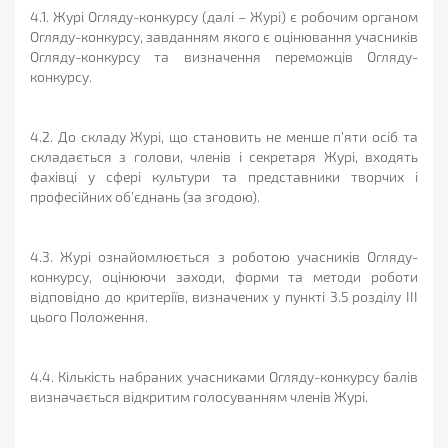
4.1. Журі Огляду-конкурсу (далі – Журі) є робочим органом
Огляду-конкурсу, завданням якого є оцінювання учасників
Огляду-конкурсу та визначення переможців Огляду-
конкурсу.
4.2. До складу Журі, що становить не менше п’яти осіб та
складається з голови, членів і секретаря Журі, входять
фахівці у сфері культури та представники творчих і
професійних об’єднань (за згодою).
4.3. Журі ознайомлюється з роботою учасників Огляду-
конкурсу, оцінюючи заходи, форми та методи роботи
відповідно до критеріїв, визначених у пункті 3.5 розділу ІІІ
цього Положення.
4.4. Кількість набраних учасниками Огляду-конкурсу балів
визначається відкритим голосуванням членів Журі.