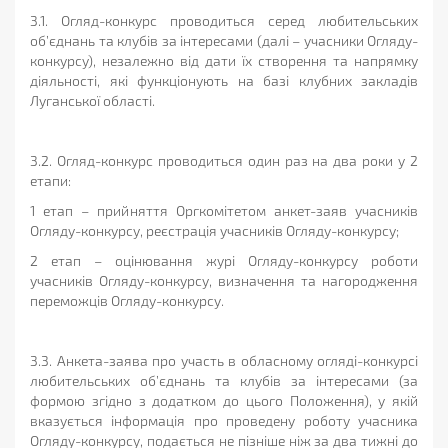
3.1. Огляд-конкурс проводиться серед любительських
об’єднань та клубів за інтересами (далі – учасники Огляду-
конкурсу), незалежно від дати їх створення та напрямку
діяльності, які функціонують на базі клубних закладів
Луганської області.
3.2. Огляд-конкурс проводиться один раз на два роки у 2
етапи:
1 етап – прийняття Оргкомітетом анкет-заяв учасників
Огляду-конкурсу, реєстрація учасників Огляду-конкурсу;
2 етап – оцінювання журі Огляду-конкурсу роботи
учасників Огляду-конкурсу, визначення та нагородження
переможців Огляду-конкурсу.
3.3. Анкета-заява про участь в обласному огляді-конкурсі
любительських об’єднань та клубів за інтересами (за
формою згідно з додатком до цього Положення), у якій
вказується інформація про проведену роботу учасника
Огляду-конкурсу, подається не пізніше ніж за два тижні до