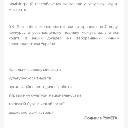
адміністрації, передбачених на заходи у галузі культури і
мистецтв.
6.3. Для забезпечення підготовки та проведення Огляду-
конкурсу в установленому порядку можуть залучатися
кошти з інших джерел, не заборонених чинним
законодавством України.
Начальник відділу мистецтв,
культурно-освітньої та
організаційно-методичної роботи
Управління культури, національностей
та релігій Луганської обласної
державної адміністрації
Людмила РУМЕГА