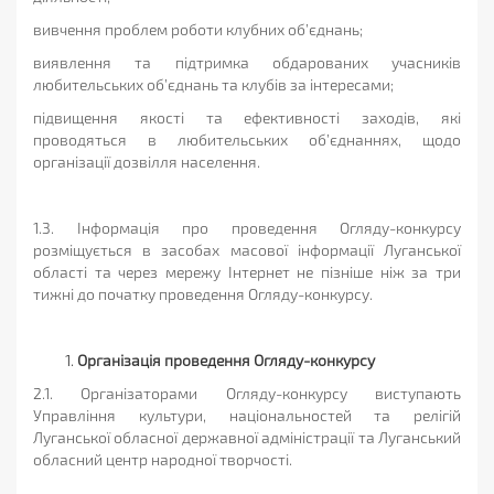
вивчення проблем роботи клубних об’єднань;
виявлення та підтримка обдарованих учасників
любительських об’єднань та клубів за інтересами;
підвищення якості та ефективності заходів, які
проводяться в любительських об’єднаннях, щодо
організації дозвілля населення.
1.3. Інформація про проведення Огляду-конкурсу
розміщується в засобах масової інформації Луганської
області та через мережу Інтернет не пізніше ніж за три
тижні до початку проведення Огляду-конкурсу.
Організація проведення Огляду-конкурсу
2.1. Організаторами Огляду-конкурсу виступають
Управління культури, національностей та релігій
Луганської обласної державної адміністрації та Луганський
обласний центр народної творчості.