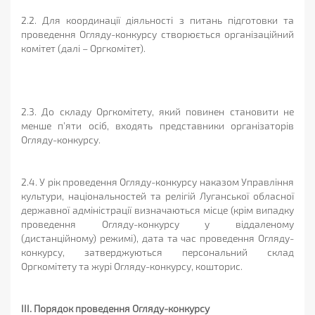
2.2. Для координації діяльності з питань підготовки та
проведення Огляду-конкурсу створюється організаційний
комітет (далі – Оргкомітет).
2.3. До складу Оргкомітету, який повинен становити не
менше п’яти осіб, входять представники організаторів
Огляду-конкурсу.
2.4. У рік проведення Огляду-конкурсу наказом Управління
культури, національностей та релігій Луганської обласної
державної адміністрації визначаються місце (крім випадку
проведення Огляду-конкурсу у віддаленому
(дистанційному) режимі), дата та час проведення Огляду-
конкурсу, затверджуються персональний склад
Оргкомітету та журі Огляду-конкурсу, кошторис.
ІІІ. Порядок проведення Огляду-конкурсу