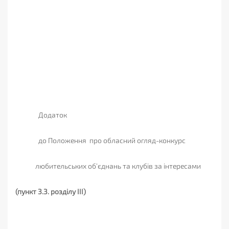
Додаток
до Положення
про обласний огляд-конкурс
любительських об’єднань та клубів за інтересами
(пункт 3.3. розділу IІІ)