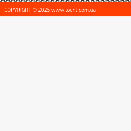
COPYRIGHT © 2025 www.locnt.com.ua