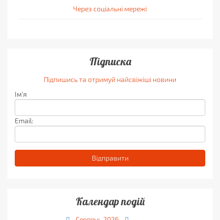
Через соціальні мережі
Підписка
Підпишись та отримуй найсвіжіші новини
Ім'я
Email:
Календар подій
Серпень
2026