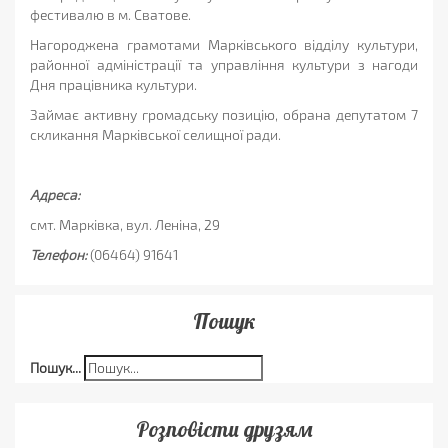
фестивалю в м. Сватове.
Нагороджена грамотами Марківського відділу культури,
районної адміністрації та управління культури з нагоди
Дня працівника культури.
Займає активну громадську позицію, обрана депутатом 7
скликання Марківської селищної ради.
Адреса:
смт. Марківка, вул. Леніна, 29
Телефон:
(06464) 91641
Пошук
Пошук...
Розповісти друзям