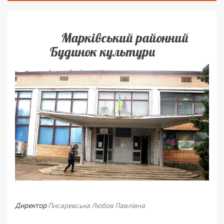
Марківський районний
Будинок культури
Директор
Писаревська Любов Павлівна